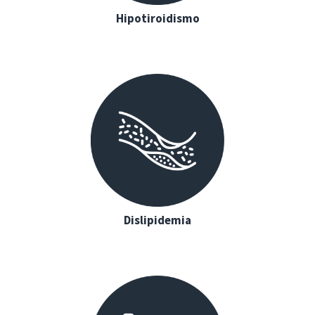
Hipotiroidismo
Dislipidemia