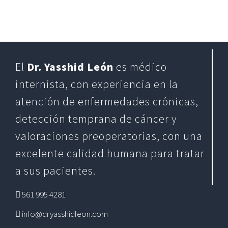
El
Dr. Yasshid León
es médico
internista, con experiencia en la
atención de enfermedades crónicas,
detección temprana de cáncer y
valoraciones preoperatorias, con una
excelente calidad humana para tratar
a sus pacientes.
561 995 4281
info@dryasshidleon.com