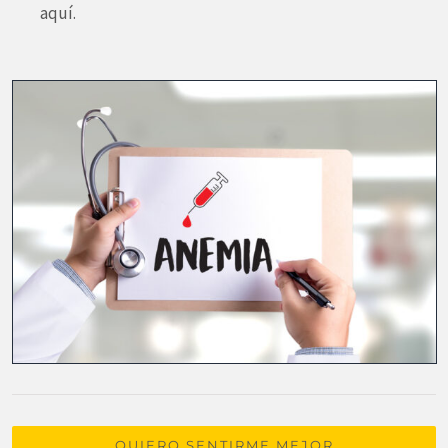
aquí.
QUIERO SENTIRME MEJOR