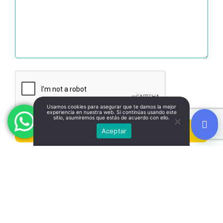
Usamos cookies para asegurar que te damos la mejor
experiencia en nuestra web. Si continúas usando este
sitio, asumiremos que estás de acuerdo con ello.
Aceptar
*Campos requeridos
Alternative: