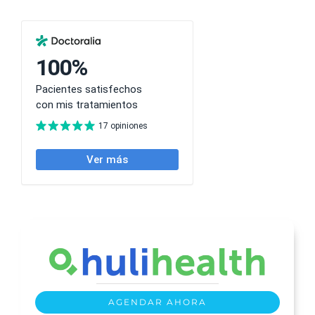
AGENDAR AHORA