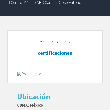
Centro Médico ABC Campus Observatorio
Asociaciones y
certificaciones
Ubicación
CDMX, México