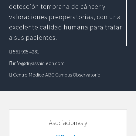
detección temprana de cáncer y
valoraciones preoperatorias, con una
excelente calidad humana para tratar
a sus pacientes.
561 995 4281
info@dryasshidleon.com
Centro Médico ABC Campus Observatorio
Asociaciones y