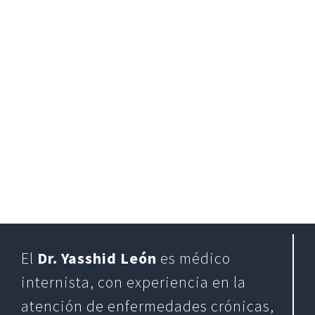
El
Dr. Yasshid León
es médico
internista, con experiencia en la
atención de enfermedades crónicas,