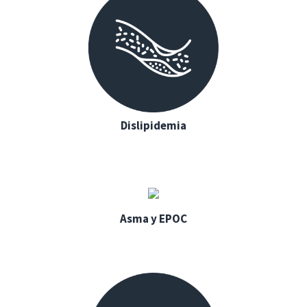
Dislipidemia
Asma y EPOC