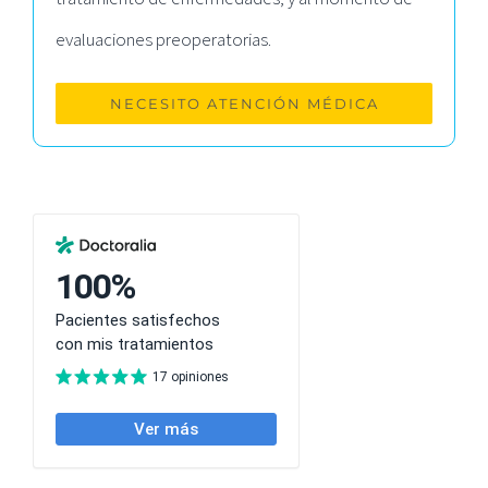
evaluaciones preoperatorias.
NECESITO ATENCIÓN MÉDICA