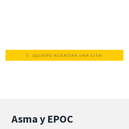
humana
Ced. Medicina Interna 10451810 | Ced.
Médico Cirujano 8048076
Aviso de Publicidad 2309052002A00011
¡QUIERO AGENDAR UNA CITA!
Asma y EPOC