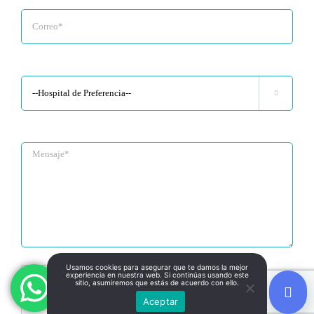

Usamos cookies para asegurar que te damos la mejor
experiencia en nuestra web. Si continúas usando este
sitio, asumiremos que estás de acuerdo con ello.
Aceptar