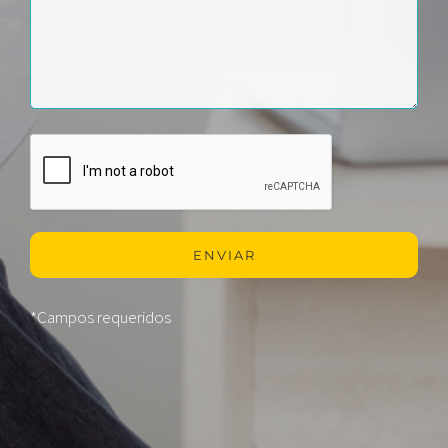
*Campos requeridos
Alternative: