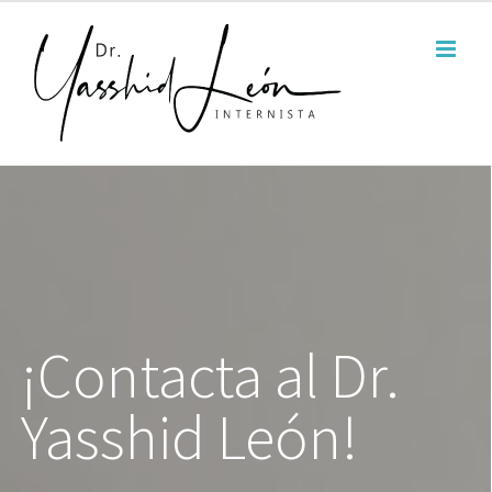
Saltar
al
contenido
¡Contacta al Dr.
Yasshid León!