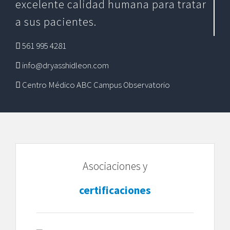
excelente calidad humana para tratar
a sus pacientes.
561 995 4281
info@dryasshidleon.com
Centro Médico ABC Campus Observatorio
Asociaciones y
certificaciones