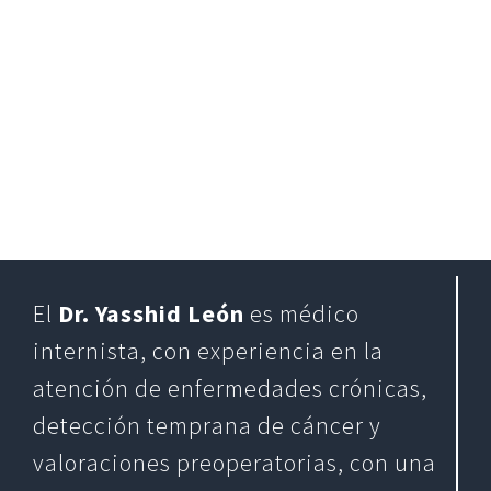
El
Dr. Yasshid León
es médico
internista, con experiencia en la
atención de enfermedades crónicas,
detección temprana de cáncer y
valoraciones preoperatorias, con una