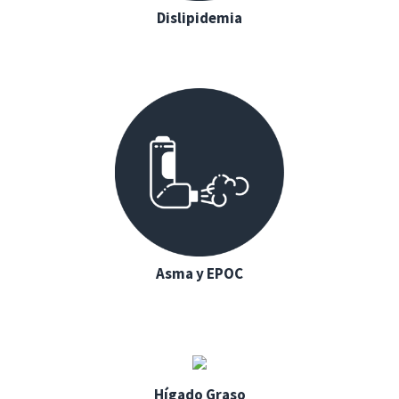
Dislipidemia
Asma y EPOC
Hígado Graso