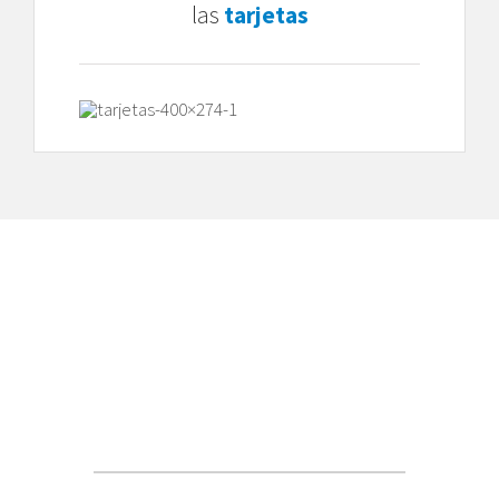
las
tarjetas
Haz una cita